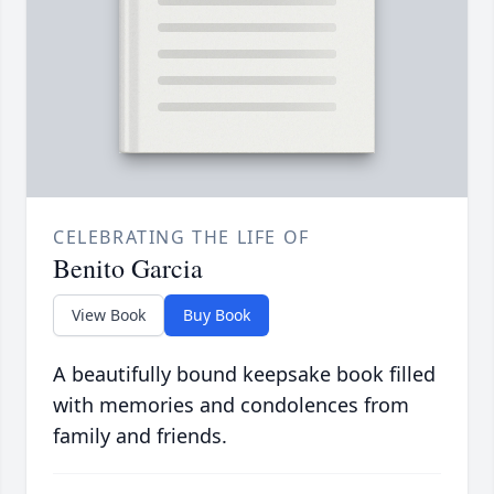
CELEBRATING THE LIFE OF
Benito Garcia
View Book
Buy Book
A beautifully bound keepsake book filled
with memories and condolences from
family and friends.