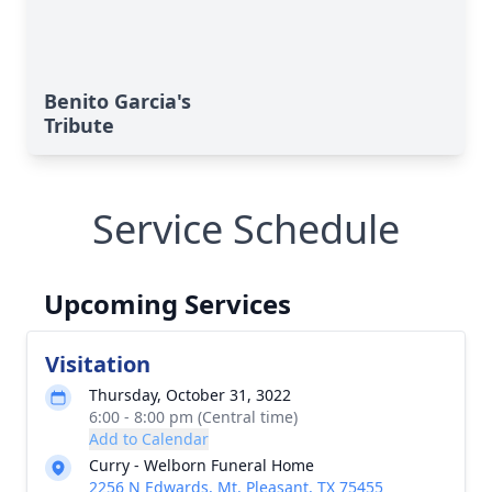
Benito Garcia's
Tribute
Service Schedule
Upcoming Services
Visitation
Thursday, October 31, 3022
6:00 - 8:00 pm (Central time)
Add to Calendar
Curry - Welborn Funeral Home
2256 N Edwards, Mt. Pleasant, TX 75455