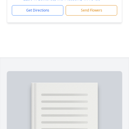
Get Directions
Send Flowers