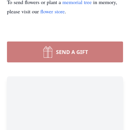
To send flowers or plant a
memorial tree
in memory,
please visit our
flower store
.
SEND A GIFT