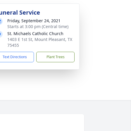
uneral Service
Friday, September 24, 2021
Starts at 3:00 pm (Central time)
St. Michaels Catholic Church
1403 E 1st St, Mount Pleasant, TX
75455
Text Directions
Plant Trees