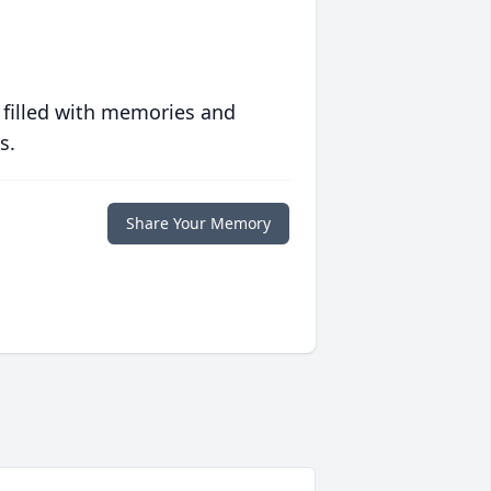
 filled with memories and
s.
Share Your Memory