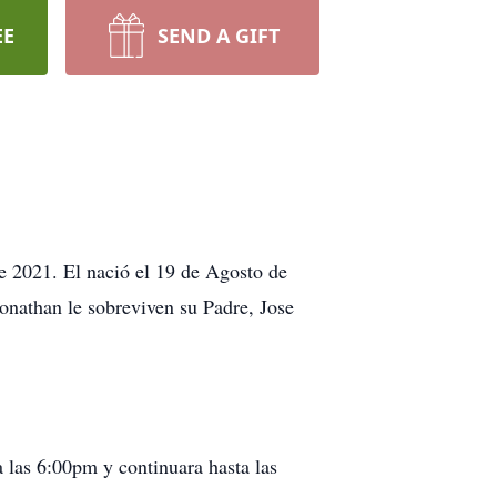
EE
SEND A GIFT
e 2021. El nació el 19 de Agosto de
nathan le sobreviven su Padre, Jose
 las 6:00pm y continuara hasta las