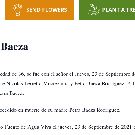
SEND FLOWERS
PLANT A TR
 Baeza
edad de 36, se fue con el señor el Jueves, 23 de Septiembre d
se Nicolas Ferreira Moctezuma y Petra Baeza Rodriguez. A Jo
eira Baeza.
ecedido en muerte de su madre Petra Baeza Rodriguez.
ano Fuente de Agua Viva el jueves, 23 de Septiembre de 2021 a