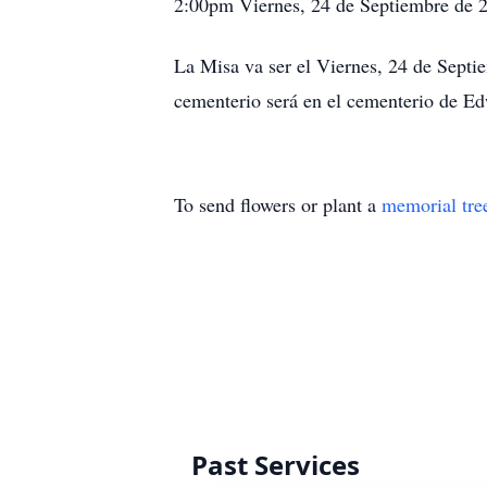
2:00pm Viernes, 24 de Septiembre de 
La Misa va ser el Viernes, 24 de Septi
cementerio será en el cementerio de E
To send flowers or plant a
memorial tre
Past Services