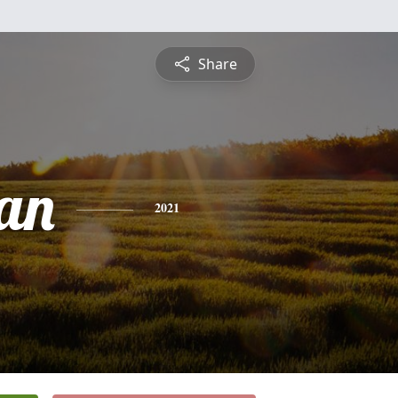
Share
an
2021