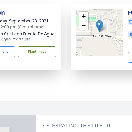
on
F
+
day, September 23, 2021
−
- 2:00 pm (Central time)
o Cristiano Fuente De Agua
 4030, TX 75455
ctions
Plant Trees
CELEBRATING THE LIFE OF