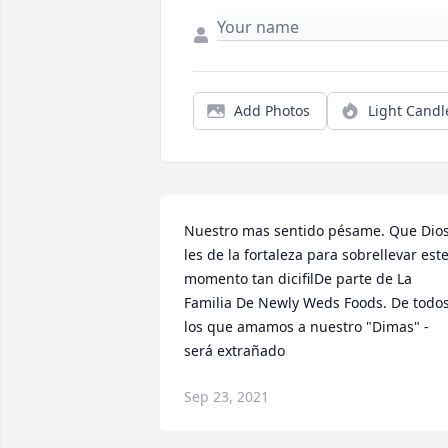
Add Photos
Light Candl
Nuestro mas sentido pésame. Que Dios
les de la fortaleza para sobrellevar este
momento tan dicifilDe parte de La 
Familia De Newly Weds Foods. De todos
los que amamos a nuestro "Dimas" -
será extrañado
Sep 23, 2021