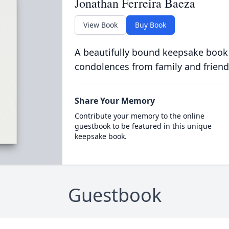
Jonathan Ferreira Baeza
View Book
Buy Book
A beautifully bound keepsake book
condolences from family and friend
Share Your Memory
Contribute your memory to the online
guestbook to be featured in this unique
keepsake book.
Guestbook