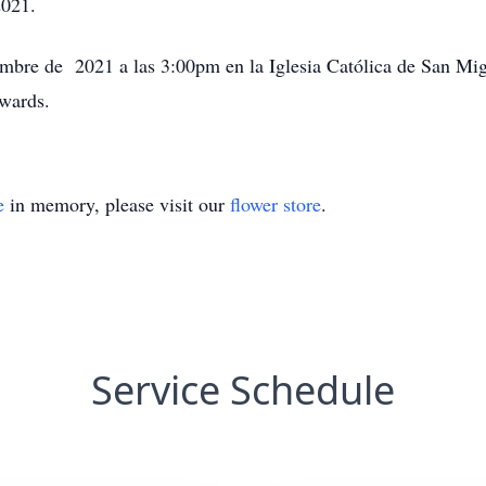
2021.
embre de 2021 a las 3:00pm en la Iglesia Católica de San Migu
dwards.
e
in memory, please visit our
flower store
.
Service Schedule